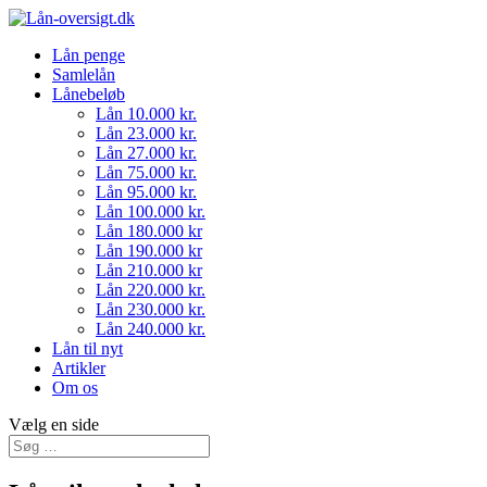
Lån penge
Samlelån
Lånebeløb
Lån 10.000 kr.
Lån 23.000 kr.
Lån 27.000 kr.
Lån 75.000 kr.
Lån 95.000 kr.
Lån 100.000 kr.
Lån 180.000 kr
Lån 190.000 kr
Lån 210.000 kr
Lån 220.000 kr.
Lån 230.000 kr.
Lån 240.000 kr.
Lån til nyt
Artikler
Om os
Vælg en side