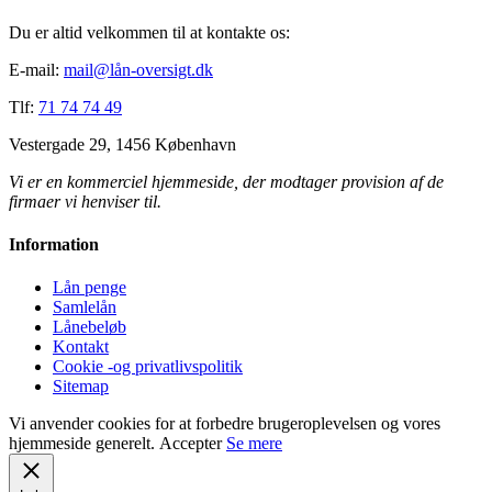
Du er altid velkommen til at kontakte os:
E-mail:
mail@lån-oversigt.dk
Tlf:
71 74 74 49
Vestergade 29, 1456 København
Vi er en kommerciel hjemmeside, der modtager provision af de
firmaer vi henviser til.
Information
Lån penge
Samlelån
Lånebeløb
Kontakt
Cookie -og privatlivspolitik
Sitemap
Vi anvender cookies for at forbedre brugeroplevelsen og vores
hjemmeside generelt.
Accepter
Se mere